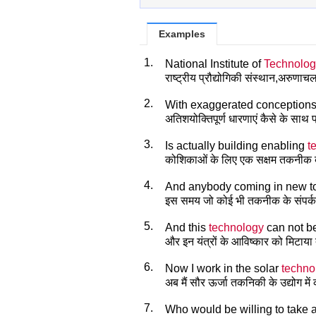
Examples
1.
National Institute of
Technolog
राष्ट्रीय प्रौद्योगिकी संस्थान,अरुणाचल
2.
With exaggerated conception
अतिशयोक्तिपूर्ण धारणाएं कैसे के साथ प्
3.
Is actually building enabling
t
कोशिकाओं के लिए एक सक्षम तकनीक बन
4.
And anybody coming in new 
इस समय जो कोई भी तकनीक के संपर्क म
5.
And this
technology
can not b
और इन यंत्रों के आविष्कार को मिटाया
6.
Now I work in the solar
techno
अब मैं सौर ऊर्जा तकनिकी के उद्योग में 
7.
Who would be willing to take 