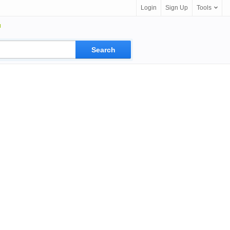
Login
Sign Up
Tools