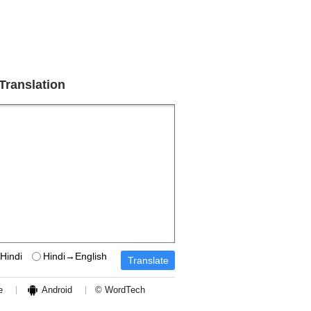
 Translation
Hindi
Hindi→English
e
Android
© WordTech