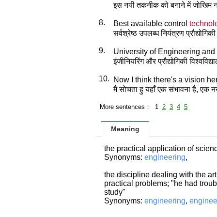
इस नयी तकनीक को बनाने में जोखिम नही
8.
Best available control
technol
सर्वश्रेष्ठ उपलब्ध नियंत्रण प्रौद्
9.
University of Engineering and
इंजीनियरिंग और प्रौद्योगिकी विश्वविद्
10.
Now I think there's a vision h
मैं सोचता हु यहाँ एक संभावना है, एक
More sentences： 1
2
3
4
5
Meaning
the practical application of scie
Synonyms:
engineering
,
the discipline dealing with the ar
practical problems; "he had trou
study"
Synonyms:
engineering
,
enginee