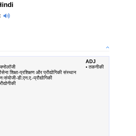
indi
:
ADJ
ेक्नोलॉजी
•
तकनीकी
ौसेना शिक्षा-प्रशिक्षण और प्रौद्योगिकी संस्थान
ुनःसंयोजी-डी.एन.ए.-प्रौद्योगिकी
्रौद्योगीकी