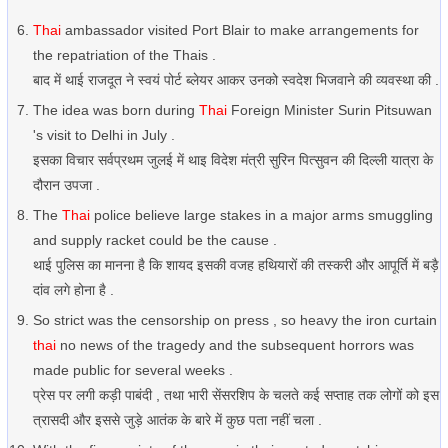
Thai
ambassador visited Port Blair to make arrangements for
the repatriation of the Thais .
बाद में थाई राजदूत ने स्वयं पोर्ट ब्लेयर आकर उनको स्वदेश भिजवाने की व्यवस्था की .
The idea was born during
Thai
Foreign Minister Surin Pitsuwan
's visit to Delhi in July .
इसका विचार सर्वप्रथम जुलई में थाइ विदेश मंत्री सुरिन पित्सुवन की दिल्ली यात्रा के
दौरान उपजा .
The
Thai
police believe large stakes in a major arms smuggling
and supply racket could be the cause .
थाई पुलिस का मानना है कि शायद इसकी वजह हथियारों की तस्करी और आपूर्ति में बड़ै
दांव लगे होना है .
So strict was the censorship on press , so heavy the iron curtain
thai
no news of the tragedy and the subsequent horrors was
made public for several weeks .
प्रेस पर लगी कड़ी पाबंदी , तथा भारी सेंसरशिप के चलते कई सप्ताह तक लोगों को इस
त्रासदी और इससे जुड़े आतंक के बारे में कुछ पता नहीं चला .