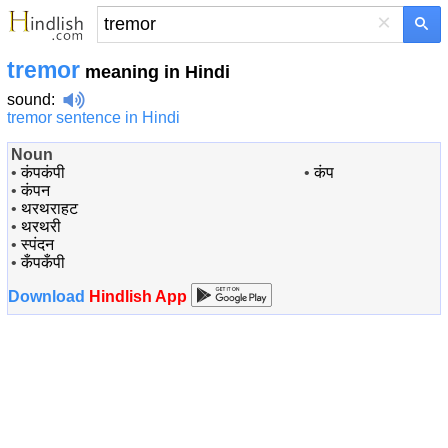
×
tremor
meaning in Hindi
sound
:
tremor sentence in Hindi
Noun
•
कंपकंपी
•
कंप
•
कंपन
•
थरथराहट
•
थरथरी
•
स्पंदन
•
कँपकँपी
Download
Hindlish App