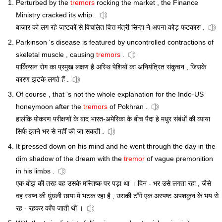
Perturbed by the
tremors
rocking the market , the Finance
Ministry cracked its whip .
बाजार को लग रहे ज्ह्टकों से विचलित वित्त मंत्री सिन्हा ने अपना कोड़ फटकारा .
Parkinson 's disease is featured by uncontrolled contractions of
skeletal muscle , causing
tremors
.
पार्किन्सन रोग का प्रमुख लक्षण है अस्थि पेशियों का अनियंत्रित संकुचन , जिसके
कारण झटके लगते हैं .
Of course , that 's not the whole explanation for the Indo-US
honeymoon after the
tremors
of Pokhran .
हालंकि पोकरण परीक्षणों के बाद भारत-अमेरिका के बीच पैदा हे मधुर संबंधों की व्याया
सिर्फ इतने भर से नहीं की जा सकती .
It pressed down on his mind and he went through the day in the
dim shadow of the dream with the
tremor
of vague premonition
in his limbs .
एक बोझ की तरह वह उसके मस्तिष्क पर पड़ा था । दिन - भर उसे लगता रहा , जैसे
वह स्वप्न की धुंधली छाया में भटक रहा है ; उसकी टाँगें एक अस्पष्ट अपशकुन के भय से
रह - रहकर काँप जाती थीं ।