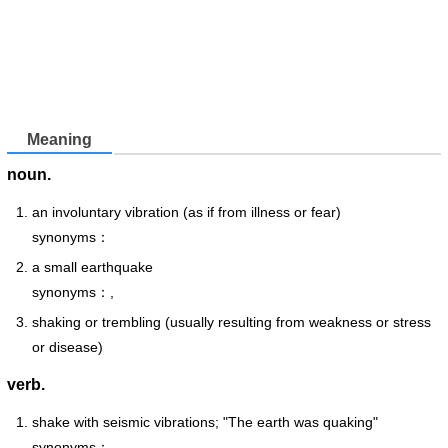
Meaning
noun.
an involuntary vibration (as if from illness or fear)
synonyms：
a small earthquake
synonyms：,
shaking or trembling (usually resulting from weakness or stress
or disease)
verb.
shake with seismic vibrations; "The earth was quaking"
synonyms：