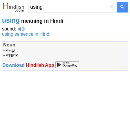
×
using
meaning in Hindi
sound
:
using sentence in Hindi
Noun
•
दस्तूर
•
व्यवहार
Download
Hindlish App