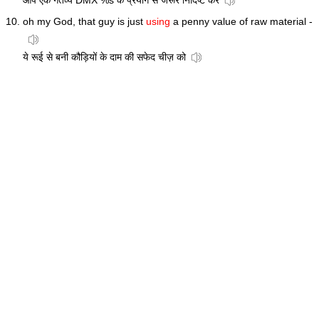
आप एक गंतव्य DMX %s के प्रयोग से जरूर निर्दिष्ट करें
oh my God, that guy is just
using
a penny value of raw material -
ये रूई से बनी कौड़ियों के दाम की सफेद चीज़ को