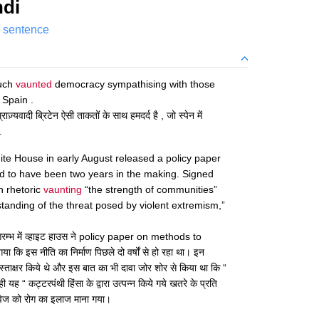
ndi
a sentence
much
vaunted
democracy sympathising with those
 Spain .
ाज़्यवादी ब्रिटेन ऐसी ताकतों के साथ हमदर्द है , जो स्पेन में
.
ite House in early August released a policy paper
id to have been two years in the making. Signed
h rhetoric
vaunting
“the strength of communities”
anding of the threat posed by violent extremism,”
आरम्भ में व्हाइट हाउस ने policy paper on methods to
ि इस नीति का निर्माण पिछले दो वर्षों से हो रहा था। इन
हस्ताक्षर किये थे और इस बात का भी दावा जोर शोर से किया था कि “
यह “ कट्टरपंथी हिंसा के द्वारा उत्पन्न किये गये खतरे के प्रति
ेज को रोग का इलाज माना गया।