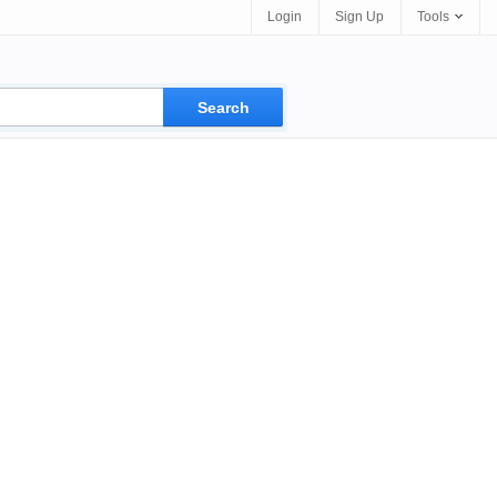
Login
Sign Up
Tools