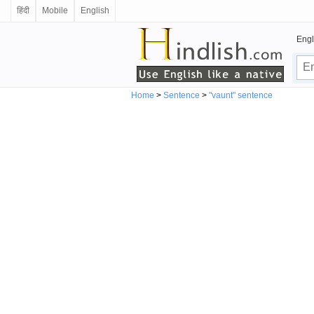
हिंदी
Mobile
English
Engl
Home
>
Sentence
>
"vaunt" sentence