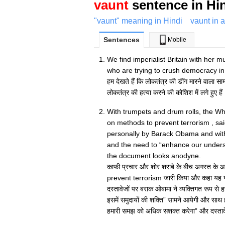
vaunt
sentence in Hi
"vaunt" meaning in Hindi
vaunt in 
Sentences
Mobile
We find imperialist Britain with her 
who are trying to crush democracy in
हम देखते हैं कि लोकतंत्र की डींग मारने वाला साम्र
लोकतंत्र की हत्या करने की कोशिश में लगे हुए हैं 
With trumpets and drum rolls, the Wh
on methods to prevent terrorism , sa
personally by Barack Obama and wit
and the need to “enhance our underst
the document looks anodyne.
काफी प्रचार और शोर शराबे के बीच अगस्त के 
prevent terrorism जारी किया और कहा यह गया क
दस्तावेजों पर बराक ओबामा ने व्यक्तिगत रूप से 
इसमें समुदायों की शक्ति” सामने आयेगी और साथ ही 
हमारी समझ को अधिक सशक्त करेगा” और दस्ताव