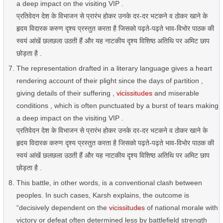
a deep impact on the visiting VIP .
प्रतिवेदन देश के विभाजन से प्रारंभ होकर उनके दर-दर भटकने व ठोकर खाने के
हृदय विदारक करुण दृश्य प्रस्तुत करता है जिसको पढ़ते-पढ़ते भाव-विभोर पाठक की
स्वयं आंखें छलछला उठती हैं और यह नाटकीय दृश्य विशिष्ठ अतिथि पर अमिट छाप
छोड़ता है .
The representation drafted in a literary language gives a heart
rendering account of their plight since the days of partition ,
giving details of their suffering ,
vicissitudes
and miserable
conditions , which is often punctuated by a burst of tears making
a deep impact on the visiting VIP .
प्रतिवेदन देश के विभाजन से प्रारंभ होकर उनके दर-दर भटकने व ठोकर खाने के
हृदय विदारक करुण दृश्य प्रस्तुत करता है जिसको पढ़ते-पढ़ते भाव-विभोर पाठक की
स्वयं आंखें छलछला उठती हैं और यह नाटकीय दृश्य विशिष्ठ अतिथि पर अमिट छाप
छोड़ता है .
This battle, in other words, is a conventional clash between
peoples. In such cases, Karsh explains, the outcome is
“decisively dependent on the
vicissitudes
of national morale with
victory or defeat often determined less by battlefield strength