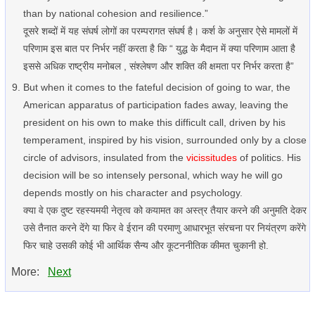
than by national cohesion and resilience.”
दूसरे शब्दों में यह संघर्ष लोगों का परम्परागत संघर्ष है। कर्श के अनुसार ऐसे मामलों में
परिणाम इस बात पर निर्भर नहीं करता है कि “ युद्ध के मैदान में क्या परिणाम आता है
इससे अधिक राष्ट्रीय मनोबल , संश्लेषण और शक्ति की क्षमता पर निर्भर करता है”
But when it comes to the fateful decision of going to war, the
American apparatus of participation fades away, leaving the
president on his own to make this difficult call, driven by his
temperament, inspired by his vision, surrounded only by a close
circle of advisors, insulated from the
vicissitudes
of politics. His
decision will be so intensely personal, which way he will go
depends mostly on his character and psychology.
क्या वे एक दुष्ट रहस्यमयी नेतृत्व को कयामत का अस्त्र तैयार करने की अनुमति देकर
उसे तैनात करने देंगे या फिर वे ईरान की परमाणु आधारभूत संरचना पर नियंत्रण करेंगे
फिर चाहे उसकी कोई भी आर्थिक सैन्य और कूटननीतिक कीमत चुकानी हो.
More:
Next