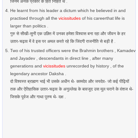
जिनमें अनेक प्रकार के हित निहित थे .
He learnt from his leader a dictum which he believed in and
practised through all the
vicissitudes
of his careerthat life is
larger than politics .
गुरु से सीखी-सुनी एक उक़्ति में उनका हमेशा विश्वास बना रहा और जीवन के हर
उतार-चढ़ाव में वे इस पर अमल करते रहे कि जिंदगी राजनीति से बड़ी है .
Two of his trusted officers were the Brahmin brothers , Kamadev
and Jayadev , descendants in direct line , after many
generations and
vicissitudes
unrecorded by history , of the
legendary ancestor Daksha .
दो विश्वस्त ब्राह्मण भाई भी उसके अधीन थे- कामदेव और जयदेव- जो कई पीढ़ियों
तक और ऐतिहासिक उतार-चढ़ाव के अनुल्लेख के बावजूद उस मूल घराने के वंशज थे-
जिसके पूर्वज और गाथा पुरुष थे- दक्ष .