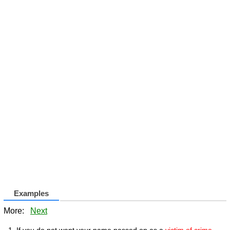
Examples
More:
Next