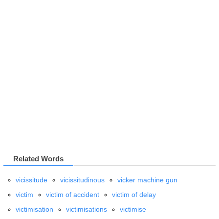
Related Words
vicissitude
vicissitudinous
vicker machine gun
victim
victim of accident
victim of delay
victimisation
victimisations
victimise