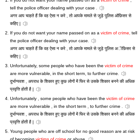
If you do not want your name passed on as a
victim of crime
,
tell the police officer dealing with your case .
अगर आप चाहते हैं कि वह ऐसा न करे , तो आपके मामले से जुड़े पुलिस ऑफ़िसर से
कहिए |
If you do not want your name passed on as a
victim of crime,
tell
the police officer dealing with your case.
अगर आप चाहते हैं कि वह ऐसा न करे , तो आपके मामले से जुड़े पुलिस अॅाफ़िसर से
कहिए |
Unfortunately, some people who have been the
victim of crime
are more vulnerable, in the short term, to further crime.
दुर्भाग्यवश , अपराध के शिकार हुए कुछ लोगों में फिर से उसके शिकार बनने की अधिक
प्रवृत्ति होती है |
Unfortunately , some people who have been the
victim of crime
are more vulnerable , in the short term , to further crime .
दुर्भाग्यवश , अपराध के शिकार हुए कुछ लोगों में फिर से उसके शिकार बनने की अधिक
प्रवृत्ति होती है |
Young people who are off school for no good reason are at risk
of becoming
victims of crime
or abuse.