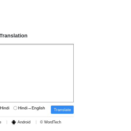
 Translation
Hindi
Hindi→English
e
Android
© WordTech