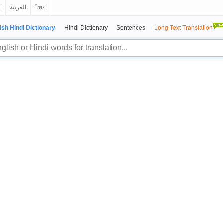
й
العربية
ไทย
ish Hindi Dictionary
Hindi Dictionary
Sentences
Long Text Translation