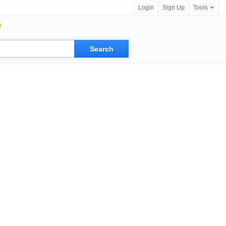
Login
Sign Up
Tools