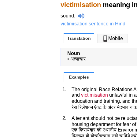
victimisation
meaning in
sound
:
victimisation sentence in Hindi
Translation
Mobile
Noun
•
अत्याचार
Examples
1.
The original Race Relations Ac
and
victimisation
unlawful in a
education and training, and the
रेस रिलेशन्ज़ ऐक्ट के अंदर भेदभाव न कर
2.
A tenant should not be relucta
housing department for fear o
एक किरायेदार को स्थानीय Environm
बिल्कुल ही हीचकिचाना नही चाहिये क्य