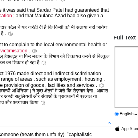
ss it was said that Sardar Patel had guaranteed that
sation
; and that Maulana Azad had also given a
सरदार पटेल ने यह गारंटी दी है कि किसी को भी सताया नहीं जायेगा
है .
Full Text
nt to complain to the local environmental health or
f
victimisation
.
्टल् हेअल्ट्ह् या फिर मकान के विभाग को शिकायत करने से बिल्कुल
उस का शिकार हो रहा है
t 1976 made direct and indirect discrimination
 range of areas , such as employment , housing ,
e provision of goods , facilities and services .
बन्धी अधिनियम ) ने कुछ क्षेत्रों में जैसे कि रोज़गार देना , आवास
 अच्छी सहूलियतों और सेवाओं के प्रावधानों में प्रत्यक्ष या
ेदभाव और अत्याचार किया
English→
App Stor
someone (treats them unfairly); "capitalistic