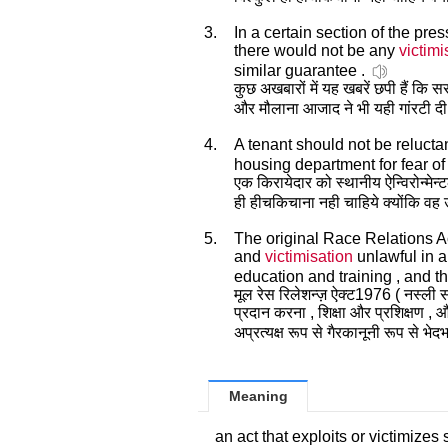
3.
In a certain section of the pre
there would not be any
victimi
similar guarantee .
कुछ अखबारों में यह खबरें छपी हैं कि 
और मौलाना आजाद ने भी यही गांरटी दी 
4.
A tenant should not be relucta
housing department for fear o
एक किरायेदार को स्थानीय ऐन्विरोन्मेन
ही हीचकिचाना नही चाहिये क्योंकि वह 
5.
The original Race Relations Ac
and
victimisation
unlawful in a
education and training , and th
मूल रेस रिलेशन्ज़ ऐक्ट1976 ( नस्ली सम्
प्रदान करना , शिक्षा और प्रशिक्षण , और
अप्रत्यक्ष रूप से गैरकानूनी रूप से भ
Meaning
an act that exploits or victimizes 