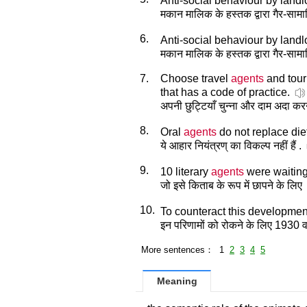
Anti-social behaviour by landl
मकान मालिक के हस्तक द्वारा गैर-सामा
6.
Anti-social behaviour by landl
मकान मालिक के हस्तक द्वारा गैर-सामा
7.
Choose travel
agents
and tour
that has a code of practice.
अपनी छुट्टियाँ चुन्ना और दाम अदा कर
8.
Oral
agents
do not replace diet
ये आहार नियंत्रण् का विकल्प नहीं हैं .
9.
10 literary
agents
were waiting
जो इसे किताब के रूप में छापने के लिए
10.
To counteract this development
इन परिणामों को रोकने के लिए 1930 व
More sentences： 1
2
3
4
5
Meaning