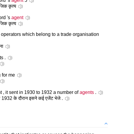
ord 's
agent
5
जिक कृत्य
ord 's
agent
जिक कृत्य
 operators which belong to a trade organisation
ना
s .
 for me
 , it sent in 1930 to 1932 a number of
agents
.
 1932 के दौरान इसने कई एजेंट भेजे .