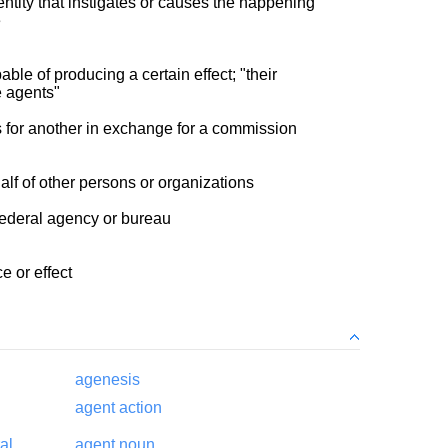
entity that instigates or causes the happening
e
able of producing a certain effect; "their
 agents"
 for another in exchange for a commission
lf of other persons or organizations
 federal agency or bureau
e or effect
agenesis
agent action
al
agent noun