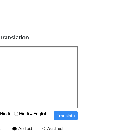
 Translation
Hindi
Hindi→English
e
Android
© WordTech