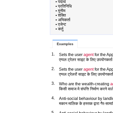
•
पदार्थ
•
प्रतिनिधि
•
मुनीम
•
शक्ति
•
अभिकर्ता
•
एजेन्ट
•
कर्तु
Examples
1.
Sets the user
agent
for the App
एप्पल ट्रेलर साइट के लिए उपयोगकर्ता 
2.
Sets the user
agent
for the App
एप्पल ट्रेलरों साइट के लिए उपयोगकर्त
3.
Who are the wealth-creating
a
किसी समाज मे संपत्ति निर्माण करने वाले
4.
Anti-social behaviour by landl
मकान मालिक के हस्तक द्वारा गैर-सामा
5.