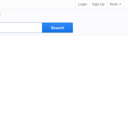
Login
Sign Up
Tools