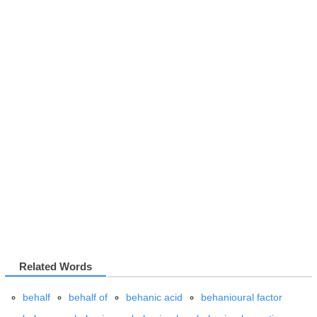
Related Words
behalf
behalf of
behanic acid
behanioural factor