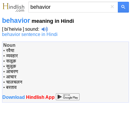
×
behavior
meaning in Hindi
[ bi'heiviə ]
sound
:
behavior sentence in Hindi
Noun
•
रवैया
•
व्यवहार
•
सलूक
•
सुलूक
•
आचरण
•
आचार
•
चालचलन
•
बरताव
Download
Hindlish App