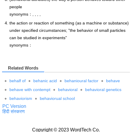
people
synonyms：, , , ,
the action or reaction of something (as a machine or substance)
under specified circumstances; "the behavior of small particles
can be studied in experiments"
synonyms：
Related Words
behalf of
behanic acid
behanioural factor
behave
behave with contempt
behavioral
behavioral genetics
behaviorism
behaviorual school
PC Version
हिंदी संस्करण
Copyright © 2023 WordTech Co.