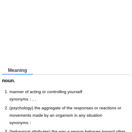
Meaning
noun.
manner of acting or controlling yourself
synonyms：, ,
(psychology) the aggregate of the responses or reactions or
movements made by an organism in any situation
synonyms：
(behavioral attributes) the way a person behaves toward other