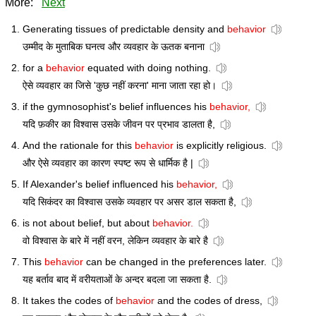
More:
Next
Generating tissues of predictable density and
behavior
उम्मीद के मुताबिक घनत्व और व्यवहार के ऊतक बनाना
for a
behavior
equated with doing nothing.
ऐसे व्यवहार का जिसे 'कुछ नहीं करना' माना जाता रहा हो।
if the gymnosophist's belief influences his
behavior,
यदि फ़कीर का विश्वास उसके जीवन पर प्रभाव डालता है,
And the rationale for this
behavior
is explicitly religious.
और ऐसे व्यवहार का कारण स्पष्ट रूप से धार्मिक है |
If Alexander's belief influenced his
behavior,
यदि सिकंदर का विश्वास उसके व्यवहार पर असर डाल सकता है,
is not about belief, but about
behavior.
वो विश्वास के बारे में नहीं वरन, लेकिन व्यवहार के बारे है
This
behavior
can be changed in the preferences later.
यह बर्ताव बाद में वरीयताओं के अन्दर बदला जा सकता है.
It takes the codes of
behavior
and the codes of dress,