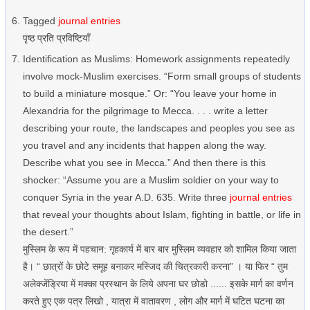
Tagged
journal entries
पृष्ठ प्रति प्रविष्टियाँ
Identification as Muslims: Homework assignments repeatedly
involve mock-Muslim exercises. “Form small groups of students
to build a miniature mosque.” Or: “You leave your home in
Alexandria for the pilgrimage to Mecca. . . . write a letter
describing your route, the landscapes and peoples you see as
you travel and any incidents that happen along the way.
Describe what you see in Mecca.” And then there is this
shocker: “Assume you are a Muslim soldier on your way to
conquer Syria in the year A.D. 635. Write three
journal entries
that reveal your thoughts about Islam, fighting in battle, or life in
the desert.”
मुस्लिम के रूप में पहचान: गृहकार्य में बार बार मुस्लिम व्यवहार को शामिल किया जाता
है। “ छात्रों के छोटे समूह बनाकर मस्जिद की चित्रकारी करना” । या फिर “ तुम
अलेक्जेंड्रिया में मक्का प्रस्थान के लिये अपना घर छोडो ...... इसके मार्ग का वर्णन
करते हुए एक पत्र लिखो , यात्रा में वातावरण , लोग और मार्ग में घटित घटना का