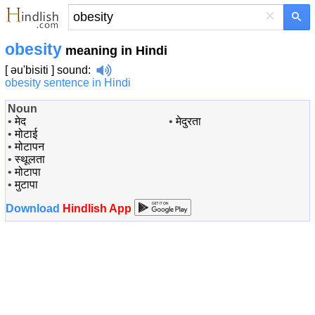
×
obesity
meaning in Hindi
[ əu'bisiti ]
sound
:
obesity sentence in Hindi
Noun
•
मेद
•
मेदुरता
•
मोटाई
•
मोटापन
•
स्थूलता
•
मोटापा
•
मुटापा
Download
Hindlish App