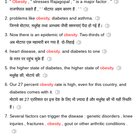
“
Obesity
, ” stresses Rajagopal , “ is a major factor . ”
राजगोपाल कहते हैं , ' ' मोटापा अहम कारण है . ' '
problems like
obesity,
diabetes and asthma.
जिनसे मोटापा, मधुमेह तथा अस्थमा जैसी समस्याएं पैदा हो गई हैं।
Now there is an epidemic of
obesity.
Two-thirds of
अब मोटापा एक महामारी बन गया है. दो-तिहाई
heart disease, and
obesity,
and diabetes to one
के स्तर पर पहुंच चुके हैं.
the higher state of diabetes, the higher state of
obesity.
मधुमेह की, मोटापे की.
Our 27 percent
obesity
rate is high, even for this country, and
diabetes comes with it.
मोटापे का 27 प्रतिशत दर इस देश के लिए भी ज़्यादा है और मधुमेह की भी यही स्थिति
है।
Several factors can trigger the disease : genetic disorders , knee
injuries , fractures
, obesity
, gout or other arthritic conditions .