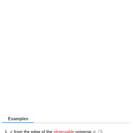
Examples
♫ from the edge of the
observable
universe ♫