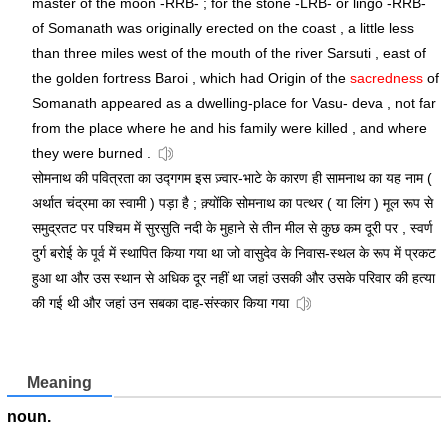
master of the moon -RRB- ; for the stone -LRB- or lingo -RRB-
of Somanath was originally erected on the coast , a little less
than three miles west of the mouth of the river Sarsuti , east of
the golden fortress Baroi , which had Origin of the
sacredness
of
Somanath appeared as a dwelling-place for Vasu- deva , not far
from the place where he and his family were killed , and where
they were burned .
सोमनाथ की पवित्रता का उद्गगम इस ज़्वार-भाटे के कारण ही सामनाथ का यह नाम (
अर्थात चंद्रमा का स्वामी ) पड़ा है ; क़्योंकि सोमनाथ का पत्थर ( या लिंग ) मूल रूप से
समुद्रतट पर पश्चिम में सुरसुति नदी के मुहाने से तीन मील से कुछ कम दूरी पर , स्वर्ण
दुर्ग बरोई के पूर्व में स्थापित किया गया था जो वासुदेव के निवास-स्थल के रूप में प्रकट
हुआ था और उस स्थान से अधिक दूर नहीं था जहां उसकी और उसके परिवार की हत्या
की गई थी और जहां उन सबका दाह-संस्कार किया गया
Meaning
noun.