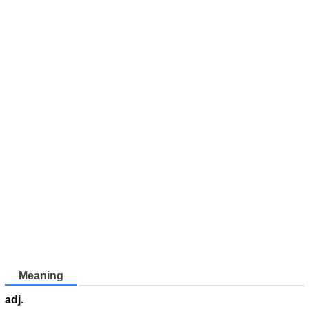
Meaning
adj.