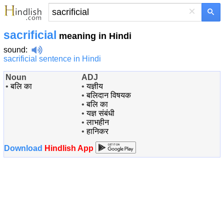
×
sacrificial
meaning in Hindi
sound
:
sacrificial sentence in Hindi
Noun
ADJ
•
बलि का
•
यज्ञीय
•
बलिदान विषयक
•
बलि का
•
यज्ञ संबंधी
•
लाभहीन
•
हानिकर
Download
Hindlish App