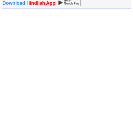
Download
Hindlish App