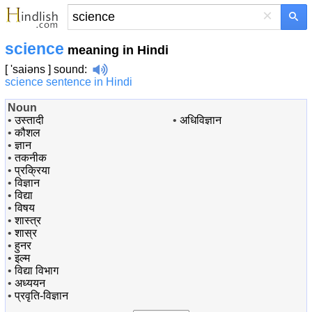
×
science
meaning in Hindi
[ 'saiəns ]
sound
:
science sentence in Hindi
Noun
•
उस्तादी
•
अधिविज्ञान
•
कौशल
•
ज्ञान
•
तकनीक
•
प्रक्रिया
•
विज्ञान
•
विद्या
•
विषय
•
शास्त्र
•
शास्र
•
हुनर
•
इल्म
•
विद्या विभाग
•
अध्ययन
•
प्रवृति-विज्ञान