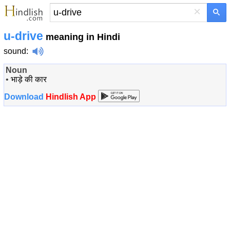
×
u-drive
meaning in Hindi
sound
:
Noun
•
भाड़े की कार
Download
Hindlish App