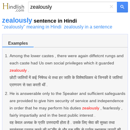
×
zealously
sentence in Hindi
"zealously" meaning in Hindi
zealously in a sentence
Examples
Among the lower castes , there were again diffetcnt rungs and
each caste had Us own social privileges which it guarded
zealously
.
छोटी जातियों में कई निषेघ्ध थे तथा हर जाति के विशेषाधिकार थे जिनकी वे जातियां
प्राणपण से रक्षा करती थीं .
He is answerable only to the Speaker and sufficient safeguards
are provided to give him security of service and independence
in order that he may perform his duties
zealously
, fearlessly ,
fairly impartially and in the best public interest .
वह केवल अध्यक्ष के प्रति उत्तरदायी होता है . उसके लिए सेवा की सुरक्षा तथा
स्वतंत्रता प्रदान करने की द्Qष्टि से और इस दृष्टि से पर्याप्त रक्षात्मक उपायों की