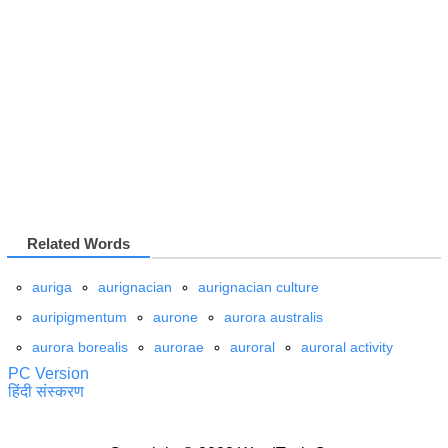
Related Words
auriga
aurignacian
aurignacian culture
auripigmentum
aurone
aurora australis
aurora borealis
aurorae
auroral
auroral activity
PC Version
हिंदी संस्करण