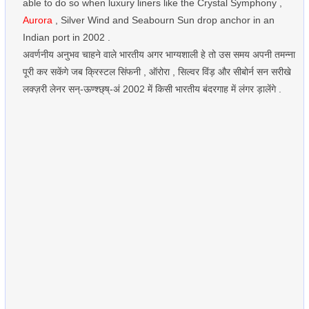
able to do so when luxury liners like the Crystal Symphony ,
Aurora
, Silver Wind and Seabourn Sun drop anchor in an
Indian port in 2002 .
अवर्णनीय अनुभव चाहने वाले भारतीय अगर भाग्यशाली हे तो उस समय अपनी तमन्ना
पूरी कर सकेंगे जब क्रिस्टल सिंफनी , ऑरोरा , सिल्वर विंड़ और सीबोर्न सन सरीखे
लक्ज़री लेनर सन्-ऊण्श्छ्ष्-अं 2002 में किसी भारतीय बंदरगाह में लंगर ड़ालेंगे .