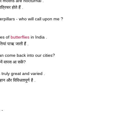
t moths are nocturnal .
िचर होते हैं .
erpillars - who will call upon me ?
ies of
butterflies
in India .
यां पाऋ जाती हैं .
n come back into our cities?
 में वापस आ सकें?
truly great and varied .
न और विविधतापूर्ण है .
s
-