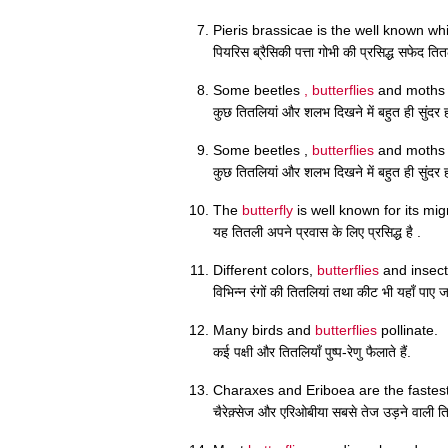
Pieris brassicae is the well known w
पियरिस ब्रैसिकी पत्ता गोभी की प्रसिद्ध सफेद तित
Some beetles
, butterflies
and moths a
कुछ तितलियां और शलभ दिखने में बहुत ही सुंदर होत
Some beetles ,
butterflies
and moths a
कुछ तितलियां और शलभ दिखने में बहुत ही सुंदर होत
The
butterfly
is well known for its mig
यह तितली अपने प्रवास के लिए प्रसिद्ध है .
Different colors,
butterflies
and insect
विभिन्न रंगों की तितलियां तथा कीट भी यहाँ पाए जा
Many birds and
butterflies
pollinate.
कई पक्षी और तितलियाँ पुष्प-रेणु फैलाते हैं.
Charaxes and Eriboea are the fastest
चैरेक़्सेज और एरिओबीया सबसे तेज उड़ने वाली तित