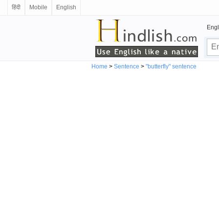
हिंदी
Mobile
English
Engl
Home
>
Sentence
>
"butterfly" sentence