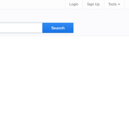
Login
Sign Up
Tools