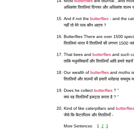
Most
butterflies
are diurnal , and mos
अधिकांश तितलियां दिनचर और अधिकांश शलभ रात्र
And if not the
butterflies
- and the cat
नहीं तो मेरे पास कौन आएगा ?
Butterflies There are over 1500 spec
तितलियां भारत में तितलियों की लगभग 1500 जाति
That bees and
butterflies
and such ca
ताकि मधुमक्खियाँ और तितलियाँ आदि हमारे शहरों
Our wealth of
butterflies
and moths is 
तितलियों और शलभों की हमारी धरोहरह सचमुच महा
Does he collect
butterflies
? ”
क्या वह तितलियाँ इकट्ठा करता है ? ”
Kind of like caterpillars and
butterflie
जैसे कि कैटरपिलर और तितलियाँ -
More Sentences: 1
2
3