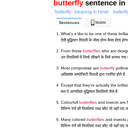
butterfly
sentence in 
"butterfly" meaning in Hindi
butterf
Sentences
Mobile
What's it like to be one of these brilli
ऐसी बुद्धिमान तितली के जैसा होना कैसा होता होगा
From those
butterflies
who are design
उन तितलियों में जिन्हें सीखने के लिये बनाया गया
Most compositae are
butterfly
pollina
अधिकांश कम्पोजिटी तितली द्वारा परागित होते हैं .
Except that they're actually the brilli
बस ये अत्यधिक बुद्धिमाल तितलियों जैसे हैं
Colourfull
butterflies
and insects are 
विभिन्न रंगों की तितलियां तथा कीट भी यहाँ पाए जा
Many colored
butterflies
and insects 
विभिन्न रंगों की तितलियां तथा कीट भी यहाँ पाए जा