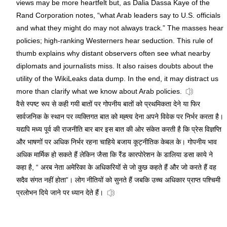
views may be more heartfelt but, as Dalia Dassa Kaye of the
Rand Corporation notes, “what Arab leaders say to U.S. officials
and what they might do may not always track.” The masses hear
policies; high-ranking Westerners hear seduction. This rule of
thumb explains why distant observers often see what nearby
diplomats and journalists miss. It also raises doubts about the
utility of the WikiLeaks data dump. In the end, it may distract us
more than clarify what we know about Arab policies.
वैसे स्पष्ट रूप से कही गयी बातों पर गोपनीय बातों को प्रथमिकता देने या फिर
सार्वजनिक के स्थान पर व्यक्तिगत बात को मह्त्व देना अपने विवेक पर निर्भर करता है।
यद्यपि मध्य पूर्व की राजनीति बार बार इस बात की ओर संकेत करती है कि प्रेस विज्ञप्ति
और भाषणों पर अधिक निर्भर रहना चाहिये बजाय कूट्नीतिक केबल के। गोपनीय भाव
अधिक मार्मिक हो सकते हैं लेकिन जैसा कि रैंड कारपोरेशन के डालिया डसा काये ने
कहा है, “ अरब नेता अमेरिका के अधिकरियों से जो कुछ कहते हैं और जो करते हैं वह
सदैव संगत नहीं होता”। लोग नीतियों को सुनते हैं जबकि उच्च अधिकार प्राप्त पश्चिमी
प्रलोभन दिये जाने पर ध्यान देते हैं।