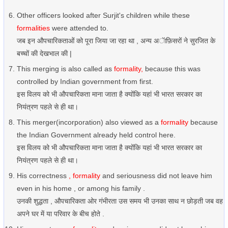
Other officers looked after Surjit's children while these
formalities
were attended to.
जब इन औपचारिकताओं को पूरा जिया जा रहा था , अन्य अॅाफ़िसरों ने सुरजित के
बच्चों की देखभाल की |
This merging is also called as
formality,
because this was
controlled by Indian government from first.
इस विलय को भी औपचारिकता माना जाता है क्योंकि यहां भी भारत सरकार का
नियंत्रण पहले से ही था।
This merger(incorporation) also viewed as a
formality
because
the Indian Government already held control here.
इस विलय को भी औपचारिकता माना जाता है क्योंकि यहां भी भारत सरकार का
नियंत्रण पहले से ही था।
His correctness
, formality
and seriousness did not leave him
even in his home , or among his family .
उनकी शुद्धता , औपचारिकता ओर गंभीरता उस समय भी उनका साथ न छोड़ती जब वह
अपने घर में या परिवार के बीच होते .