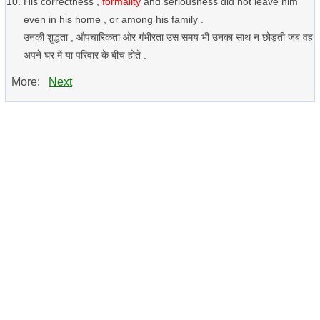
His correctness ,
formality
and seriousness did not leave him
even in his home , or among his family .
उनकी शुद्धता , औपचारिकता ओर गंभीरता उस समय भी उनका साथ न छोड़ती जब वह
अपने घर में या परिवार के बीच होते .
More:
Next