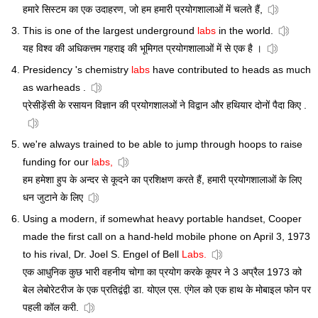
हमारे सिस्टम का एक उदाहरण, जो हम हमारी प्रयोगशालाओं में चलते हैं,
This is one of the largest underground
labs
in the world.
यह विश्व की अधिकत्तम गहराइ की भूमिगत प्रयोगशालाओं में से एक है ।
Presidency 's chemistry
labs
have contributed to heads as much
as warheads .
प्रेसीड़ेंसी के रसायन विज्ञान की प्रयोगशालओं ने विद्वान और हथियार दोनों पैदा किए .
we're always trained to be able to jump through hoops to raise
funding for our
labs,
हम हमेशा हुप के अन्दर से कूदने का प्रशिक्षण करते हैं, हमारी प्रयोगशालाओं के लिए
धन जुटाने के लिए
Using a modern, if somewhat heavy portable handset, Cooper
made the first call on a hand-held mobile phone on April 3, 1973
to his rival, Dr. Joel S. Engel of Bell
Labs.
एक आधुनिक कुछ भारी वहनीय चोगा का प्रयोग करके कूपर ने 3 अप्रैल 1973 को
बेल लेबोरेटरीज के एक प्रतिद्वंद्वी डा. योएल एस. एंगेल को एक हाथ के मोबाइल फोन पर
पहली कॉल करी.