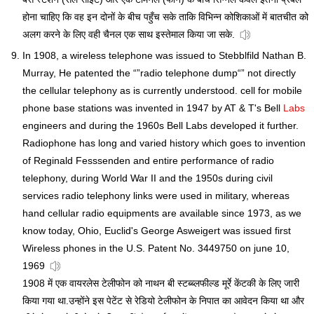
होना चाहिए कि वह इन दोनों के बीच पहुँच सके ताकि विभिन्न कोशिकाओं में बातचीत को
अलग करने के लिए वही चैनल एक साथ इस्तेमाल किया जा सके.
In 1908, a wireless telephone was issued to Stebblfild Nathan B.
Murray, He patented the “”radio telephone dump“” not directly
the cellular telephony as is currently understood. cell for mobile
phone base stations was invented in 1947 by AT & T's Bell
Labs
engineers and during the 1960s Bell Labs developed it further.
Radiophone has long and varied history which goes to invention
of Reginald Fesssenden and entire performance of radio
telephony, during World War II and the 1950s during civil
services radio telephony links were used in military, whereas
hand cellular radio equipments are available since 1973, as we
know today, Ohio, Euclid's George Asweigert was issued first
Wireless phones in the U.S. Patent No. 3449750 on june 10,
1969
1908 में एक वायरलेस टेलीफोन को नाथन बी स्टब्ब्लफील्ड मूर्रे केंटकी के लिए जारी
किया गया था.उन्होंने इस पेटेंट से रेडियो टेलीफोन के निपात का आवेदन किया था और