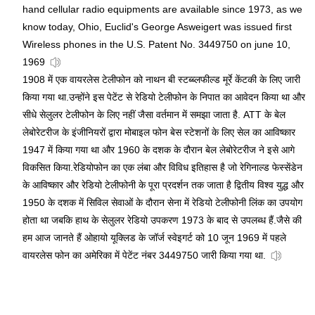
hand cellular radio equipments are available since 1973, as we
know today, Ohio, Euclid's George Asweigert was issued first
Wireless phones in the U.S. Patent No. 3449750 on june 10,
1969
1908 में एक वायरलेस टेलीफोन को नाथन बी स्टब्ब्लफील्ड मूर्रे केंटकी के लिए जारी
किया गया था.उन्होंने इस पेटेंट से रेडियो टेलीफोन के निपात का आवेदन किया था और
सीधे सेलुलर टेलीफोन के लिए नहीं जैसा वर्तमान में समझा जाता है. ATT के बेल
लेबोरेटरीज के इंजीनियरों द्वारा मोबाइल फोन बेस स्टेशनों के लिए सेल का आविष्कार
1947 में किया गया था और 1960 के दशक के दौरान बेल लेबोरेटरीज ने इसे आगे
विकसित किया.रेडियोफोन का एक लंबा और विविध इतिहास है जो रेगिनाल्ड फेस्सेंडेन
के आविष्कार और रेडियो टेलीफोनी के पूरा प्रदर्शन तक जाता है द्वितीय विश्व युद्ध और
1950 के दशक में सिविल सेवाओं के दौरान सेना में रेडियो टेलीफोनी लिंक का उपयोग
होता था जबकि हाथ के सेलुलर रेडियो उपकरण 1973 के बाद से उपलब्ध हैं.जैसे की
हम आज जानते हैं ओहायो यूक्लिड के जॉर्ज स्वेइगर्ट को 10 जून 1969 में पहले
वायरलेस फोन का अमेरिका में पेटेंट नंबर 3449750 जारी किया गया था.