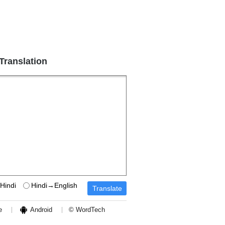
 Translation
Hindi
Hindi→English
e
Android
© WordTech