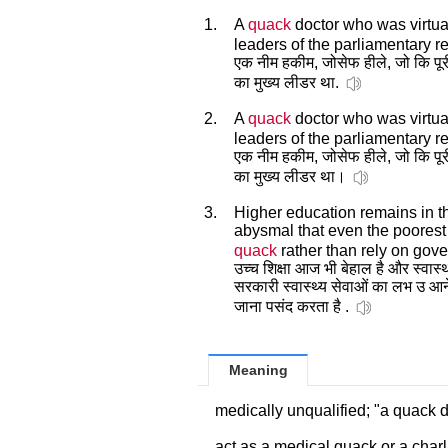
1.
A
quack
doctor who was virtual
leaders of the parliamentary 
एक नीम हकीम, जोसेफ हीले, जो कि पूर
का मुख्य लीडर था.
2.
A
quack
doctor who was virtual
leaders of the parliamentary 
एक नीम हकीम, जोसेफ हीले, जो कि पूर
का मुख्य लीडर था।
3.
Higher education remains in t
abysmal that even the poorest 
quack
rather than rely on gove
उच्च शिक्षा आज भी बेहाल है और स्वास
सरकारी स्वास्थ्य सेवाओं का लभ उ आन
जाना पसंद करता है .
Meaning
medically unqualified; "a quack d
act as a medical quack or a char