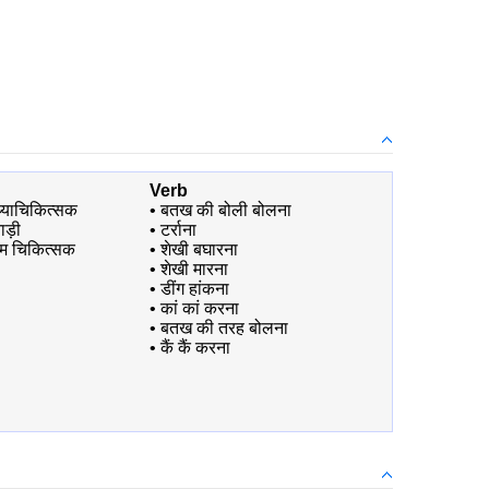
Verb
थ्याचिकित्सक
•
बतख की बोली बोलना
ड़ी
•
टर्राना
्म चिकित्सक
•
शेखी बघारना
•
शेखी मारना
•
डींग हांकना
•
कां कां करना
•
बतख की तरह बोलना
•
कैं कैं करना