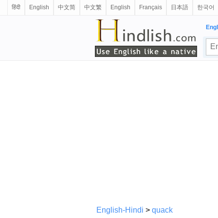
हिंदी
English
中文简
中文繁
English
Français
日本語
한국어
Engl
English-Hindi
>
quack