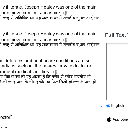
ly illiterate, Joseph Healey was one of the main
reform movement in Lancashire.
ी तरह से अशिक्षित था, वह लंकाशायर में संसदीय सुधार आंदोलन
ly illiterate, Joseph Healey was one of the main
Full Text
reform movement in Lancashire.
ी तरह से अशिक्षित था, वह लंकाशायर में संसदीय सुधार आंदोलन
he doldrums and healthcare conditions are so
Indians seek out the nearest private doctor or
rnment medical facilities .
्थ्य सेवाओं का तो यह आलम है कि गरीब से गरीब भारतीय भी
े की जगह पास के नीम हकीम या फिर निजी ड़ॉक्टर के पास ही
English→
octor"
App Stor
latan