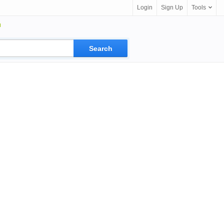
Login
Sign Up
Tools