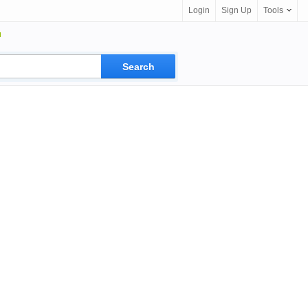
Login
Sign Up
Tools