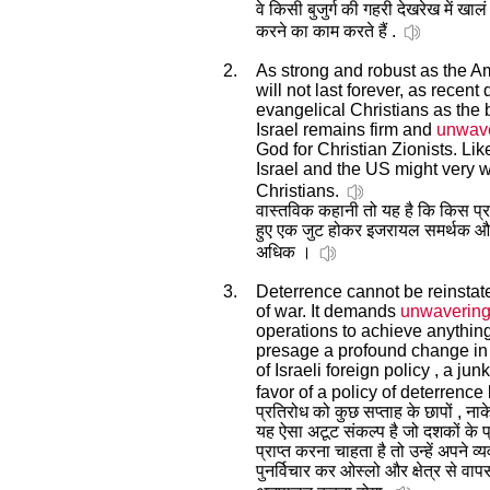
वे किसी बुजुर्ग की गहरी देखरेख में खालं
करने का काम करते हैं .
2.
As strong and robust as the A
will not last forever, as rece
evangelical Christians as the 
Israel remains firm and
unwav
God for Christian Zionists. Like
Israel and the US might very w
Christians.
वास्तविक कहानी तो यह है कि किस प्
हुए एक जुट होकर इजरायल समर्थक और इ
अधिक ।
3.
Deterrence cannot be reinstate
of war. It demands
unwaverin
operations to achieve anything
presage a profound change in 
of Israeli foreign policy , a 
favor of a policy of deterrence 
प्रतिरोध को कुछ सप्ताह के छापों , नाक
यह ऐसा अटूट संकल्प है जो दशकों के प्
प्राप्त करना चाहता है तो उन्हें अपने व्
पुनर्विचार कर ओस्लो और क्षेत्र से वा