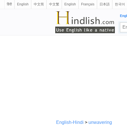
हिंदी
English
中文简
中文繁
English
Français
日本語
한국어
Engl
English-Hindi
>
unwavering