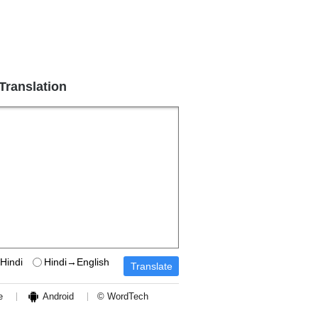
 Translation
Hindi
Hindi→English
e
Android
© WordTech