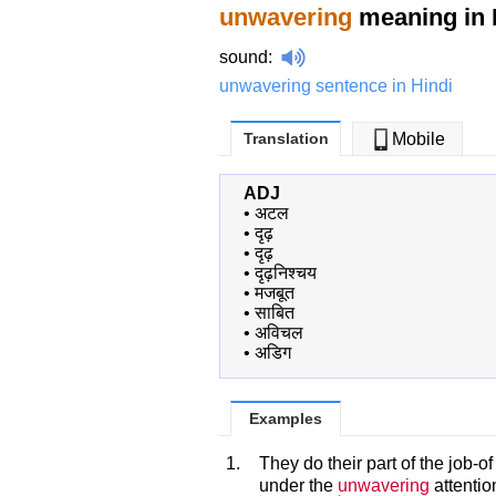
unwavering
meaning in 
sound
:
unwavering sentence in Hindi
Translation
Mobile
ADJ
•
अटल
•
दृढ़
•
दृढ़
•
दृढ़निश्चय
•
मजबूत
•
साबित
•
अविचल
•
अडिग
Examples
1.
They do their part of the job-o
under the
unwavering
attention