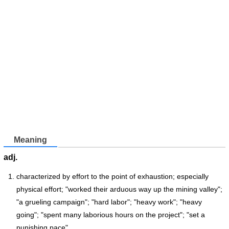
Meaning
adj.
characterized by effort to the point of exhaustion; especially
physical effort; "worked their arduous way up the mining valley";
"a grueling campaign"; "hard labor"; "heavy work"; "heavy
going"; "spent many laborious hours on the project"; "set a
punishing pace"