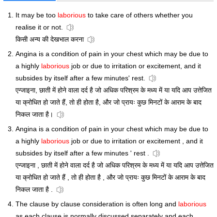
It may be too
laborious
to take care of others whether you
realise it or not.
किसी अन्य की देखभाल करना
Angina is a condition of pain in your chest which may be due to
a highly
laborious
job or due to irritation or excitement, and it
subsides by itself after a few minutes' rest.
एन्जाइना, छाती में होने वाला दर्द है जो अधिक परिश्रम के मध्य में या यदि आप उत्तेजित
या क्रोधित हो जाते हैं, तो ही होता है, और जो प्रायः कुछ मिनटों के आराम के बाद
निकल जाता है।
Angina is a condition of pain in your chest which may be due to
a highly
laborious
job or due to irritation or excitement , and it
subsides by itself after a few minutes ' rest .
एन्जाइना , छाती में होने वाला दर्द है जो अधिक परिश्रम के मध्य में या यदि आप उत्तेजित
या क्रोधित हो जाते हैं , तो ही होता है , और जो प्रायः कुछ मिनटों के आराम के बाद
निकल जाता है .
The clause by clause consideration is often long and
laborious
as each clause is normally discussed separately and each