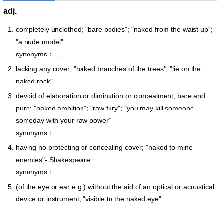
adj.
completely unclothed; "bare bodies"; "naked from the waist up";
"a nude model"
synonyms：, ,
lacking any cover; "naked branches of the trees"; "lie on the
naked rock"
devoid of elaboration or diminution or concealment; bare and
pure; "naked ambition"; "raw fury"; "you may kill someone
someday with your raw power"
synonyms：
having no protecting or concealing cover; "naked to mine
enemies"- Shakespeare
synonyms：
(of the eye or ear e.g.) without the aid of an optical or acoustical
device or instrument; "visible to the naked eye"