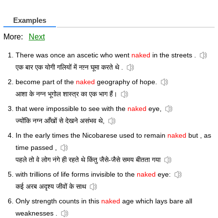
Examples
More:
Next
There was once an ascetic who went
naked
in the streets .
एक बार एक योगी गलियों में नग़्न घूमा करते थे .
become part of the
naked
geography of hope.
आशा के नग्न भूगोल शास्त्र का एक भाग हैं।
that were impossible to see with the
naked
eye,
ज्योंकि नग्न आँखों से देखने असंभव थे,
In the early times the Nicobarese used to remain
naked
but , as
time passed ,
पहले तो वे लोग नंगे ही रहते थे किंतु जैसे-जैसे समय बीतता गया
with trillions of life forms invisible to the
naked
eye:
कई अरब अदृश्य जीवों के साथ
Only strength counts in this
naked
age which lays bare all
weaknesses .